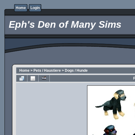
Home
Login
Eph's Den of Many Sims
Home
>
Pets / Haustiere
>
Dogs / Hunde
F