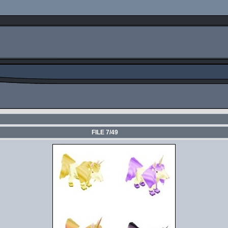
FILE 7/49