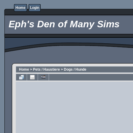
Home
Login
Eph's Den of Many Sims
Home
>
Pets / Haustiere
>
Dogs / Hunde